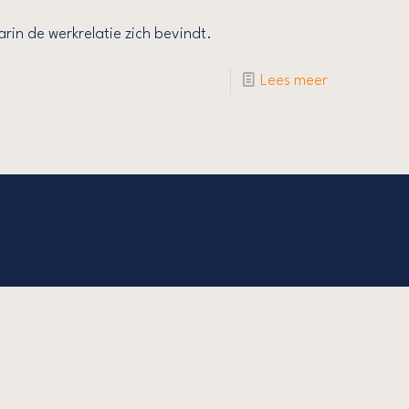
n de werkrelatie zich bevindt.
Lees meer