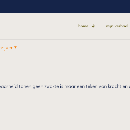
home
mijn verhaal
hrijver
aarheid tonen geen zwakte is maar een teken van kracht en d