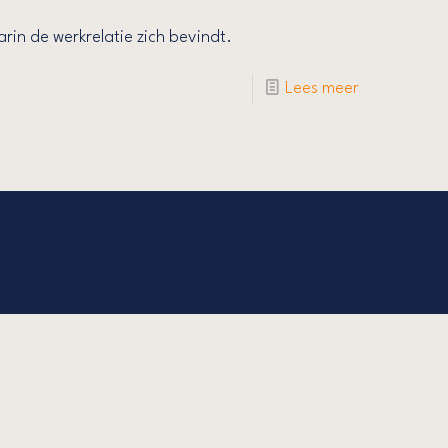
n de werkrelatie zich bevindt.
Lees meer