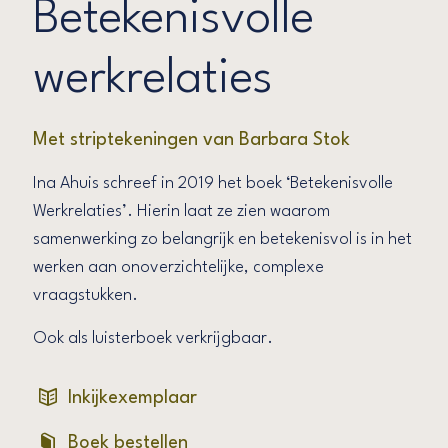
Betekenisvolle
werkrelaties
Met striptekeningen van Barbara Stok
Ina Ahuis schreef in 2019 het boek ‘Betekenisvolle
Werkrelaties’. Hierin laat ze zien waarom
samenwerking zo belangrijk en betekenisvol is in het
werken aan onoverzichtelijke, complexe
vraagstukken.
Ook als luisterboek verkrijgbaar.
Inkijkexemplaar
Boek bestellen