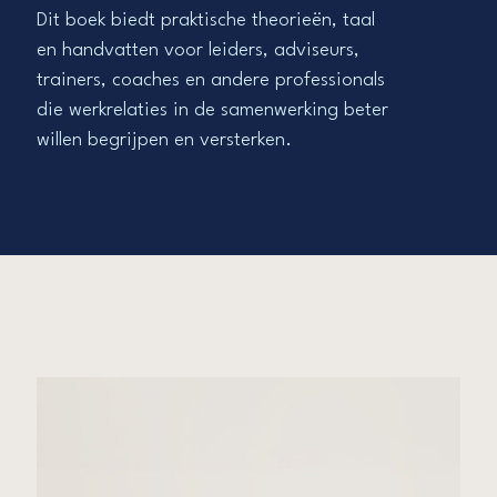
Dit boek biedt praktische theorieën, taal
en handvatten voor leiders, adviseurs,
trainers, coaches en andere professionals
die werkrelaties in de samenwerking beter
willen begrijpen en versterken.