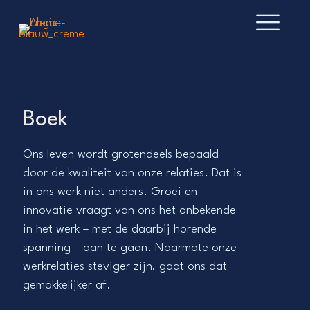
Boek
Ons leven wordt grotendeels bepaald
door de kwaliteit van onze relaties. Dat is
in ons werk niet anders. Groei en
innovatie vraagt van ons het onbekende
in het werk – met de daarbij horende
spanning – aan te gaan. Naarmate onze
werkrelaties steviger zijn, gaat ons dat
gemakkelijker af.